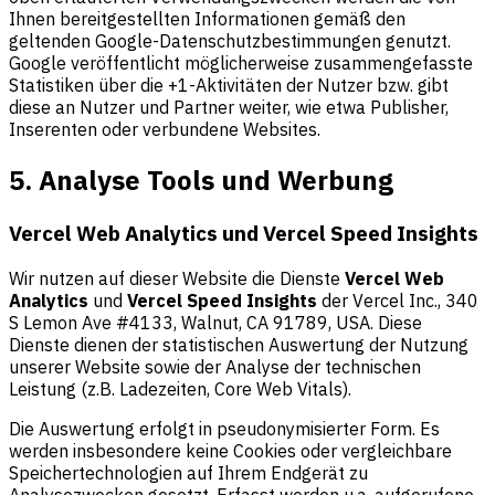
Ihnen bereitgestellten Informationen gemäß den
geltenden Google-Datenschutzbestimmungen genutzt.
Google veröffentlicht möglicherweise zusammengefasste
Statistiken über die +1-Aktivitäten der Nutzer bzw. gibt
diese an Nutzer und Partner weiter, wie etwa Publisher,
Inserenten oder verbundene Websites.
5. Analyse Tools und Werbung
Vercel Web Analytics und Vercel Speed Insights
Wir nutzen auf dieser Website die Dienste
Vercel Web
Analytics
und
Vercel Speed Insights
der Vercel Inc., 340
S Lemon Ave #4133, Walnut, CA 91789, USA. Diese
Dienste dienen der statistischen Auswertung der Nutzung
unserer Website sowie der Analyse der technischen
Leistung (z.B. Ladezeiten, Core Web Vitals).
Die Auswertung erfolgt in pseudonymisierter Form. Es
werden insbesondere keine Cookies oder vergleichbare
Speichertechnologien auf Ihrem Endgerät zu
Analysezwecken gesetzt. Erfasst werden u.a. aufgerufene