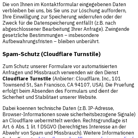
Die von Ihnen im Kontaktformular eingegebenen Daten
verbleiben bei uns, bis Sie uns zur Löschung auffordern,
Ihre Einwilligung zur Speicherung widerrufen oder der
Zweck für die Datenspeicherung entfällt (z.B. nach
abgeschlossener Bearbeitung Ihrer Anfrage). Zwingende
gesetzliche Bestimmungen – insbesondere
Aufbewahrungsfristen – bleiben unberührt.
Spam-Schutz (Cloudflare Turnstile)
Zum Schutz unserer Formulare vor automatisierten
Anfragen und Missbrauch verwenden wir den Dienst
Cloudflare Turnstile
(Anbieter: Cloudflare, Inc., 101
Townsend St., San Francisco, CA 94107, USA). Die Pruefung
erfolgt beim Absenden des Formulars und dient der
Sicherheit und Stabilitaet unserer Website.
Dabei koennen technische Daten (z.B. IP-Adresse,
Browser-Informationen sowie sicherheitsbezogene Signale)
an Cloudflare uebermittelt werden. Rechtsgrundlage ist
Art. 6 Abs. 1 lit. f DSGVO (berechtigtes Interesse an der
Abwehr von Spam und Missbrauch). Weitere Informationen