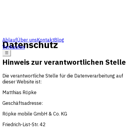
Ablauf
Über uns
Kontakt
Blog
Datenschutz
Verkaufen
Hinweis zur verantwortlichen Stelle
Die verantwortliche Stelle für die Datenverarbeitung auf
dieser Website ist:
Matthias Röpke
Geschäftsadresse:
Röpke mobile GmbH & Co. KG
Friedrich-List-Str. 42