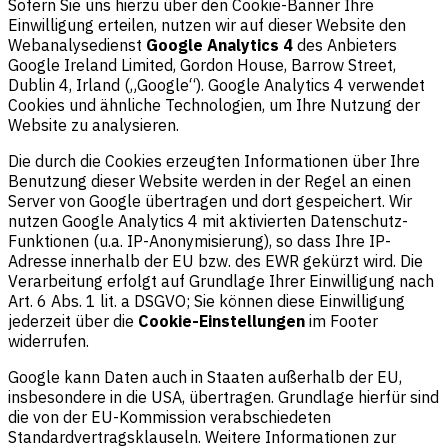
Sofern Sie uns hierzu über den Cookie-Banner Ihre
Einwilligung erteilen, nutzen wir auf dieser Website den
Webanalysedienst
Google Analytics 4
des Anbieters
Google Ireland Limited, Gordon House, Barrow Street,
Dublin 4, Irland („Google“). Google Analytics 4 verwendet
Cookies und ähnliche Technologien, um Ihre Nutzung der
Website zu analysieren.
Die durch die Cookies erzeugten Informationen über Ihre
Benutzung dieser Website werden in der Regel an einen
Server von Google übertragen und dort gespeichert. Wir
nutzen Google Analytics 4 mit aktivierten Datenschutz-
Funktionen (u.a. IP-Anonymisierung), so dass Ihre IP-
Adresse innerhalb der EU bzw. des EWR gekürzt wird. Die
Verarbeitung erfolgt auf Grundlage Ihrer Einwilligung nach
Art. 6 Abs. 1 lit. a DSGVO; Sie können diese Einwilligung
jederzeit über die
Cookie-Einstellungen
im Footer
widerrufen.
Google kann Daten auch in Staaten außerhalb der EU,
insbesondere in die USA, übertragen. Grundlage hierfür sind
die von der EU-Kommission verabschiedeten
Standardvertragsklauseln. Weitere Informationen zur